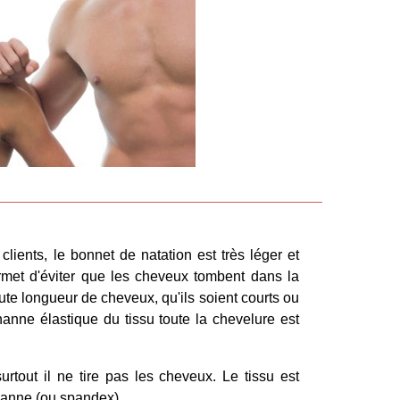
ients, le bonnet de natation est très léger et
permet d'éviter que les cheveux tombent dans la
ute longueur de cheveux, qu'ils soient courts ou
thanne élastique du tissu toute la chevelure est
 surtout il ne tire pas les cheveux. Le tissu est
hanne (ou spandex).