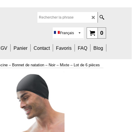
0
Français
CGV
Panier
Contact
Favoris
FAQ
Blog
ine – Bonnet de natation – Noir – Mixte – Lot de 6 pièces