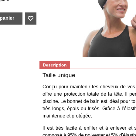
 panier
Description
Taille unique
Conçu pour maintenir les cheveux de vos cl
offre une protection totale de la tête. Il 
piscine. Le bonnet de bain est idéal pour to
très longs, épais ou frisés. Grâce à l'élas
maintenue et protégée.
Il est très facile à enfiler et à enlever et
composé à 95% de polyester et 5% d'élast