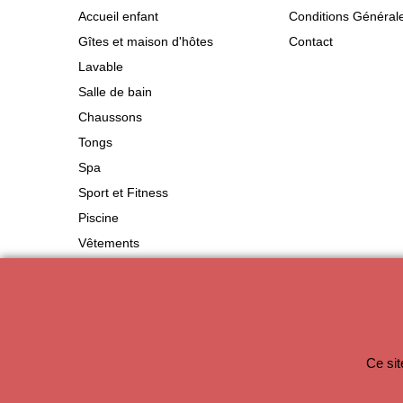
Accueil enfant
Conditions Général
Gîtes et maison d'hôtes
Contact
Lavable
Salle de bain
Chaussons
Tongs
Spa
Sport et Fitness
Piscine
Vêtements
Produits d'accueil
Ce sit