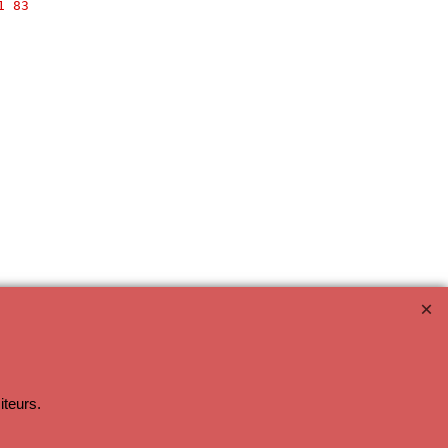
1 83
iteurs.