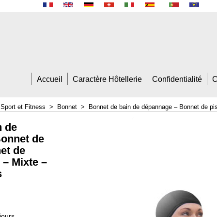
Accueil
Caractère Hôtellerie
Confidentialité
>
Sport et Fitness
>
Bonnet
>
Bonnet de bain de dépannage – Bonnet de pisc
n de
onnet de
et de
 – Mixte –
s
jours