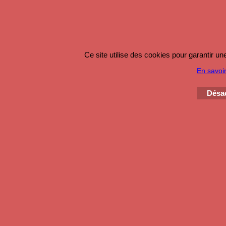
Ce site utilise des cookies pour garantir u
En savoir
Désac