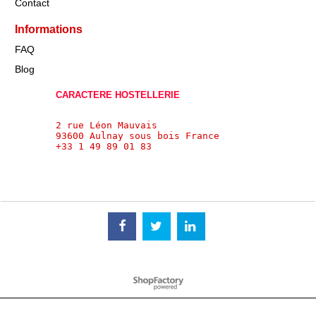
Contact
Informations
FAQ
Blog
CARACTERE HOSTELLERIE
2 rue Léon Mauvais
93600 Aulnay sous bois France 
+33 1 49 89 01 83
Boutique en ligne créés
avec le logiciel
eCommerce ShopFactory