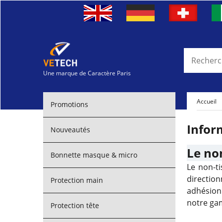
Une marque de Caractère Paris
Accueil
Promotions
Infor
Nouveautés
Le non
Bonnette masque & micro
Le non-ti
direction
Protection main
adhésion.
notre gam
Protection tête