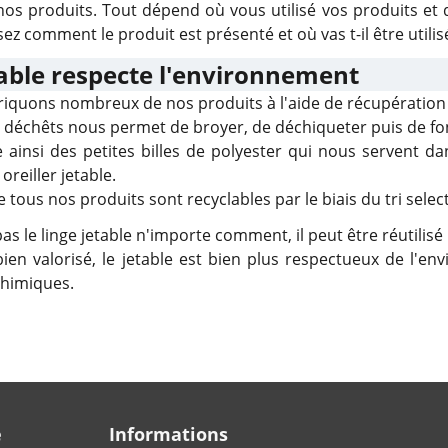
 nos produits. Tout dépend où vous utilisé vos produits et
sez comment le produit est présenté et où vas t-il être utilis
table respecte l'environnement
iquons nombreux de nos produits à l'aide de récupération
s déchêts nous permet de broyer, de déchiqueter puis de fon
 ainsi des petites billes de polyester qui nous servent d
 oreiller jetable.
 tous nos produits sont recyclables par le biais du tri select
pas le linge jetable n'importe comment, il peut être réutilisé
ien valorisé, le jetable est bien plus respectueux de l'en
chimiques.
é
Informations