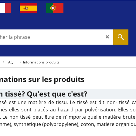
FAQ
Informations produits
mations sur les produits
 tissé? Qu'est que c'est?
ssé est une matière de tissu. Le tissé est dit non- tissé ca
nés elles sont placés au hazard par pulvérisation. Elles so
 Le non tissé peut être de n'importe quelle matière brute
me), synthétique (polypropylene), coton, matière organique