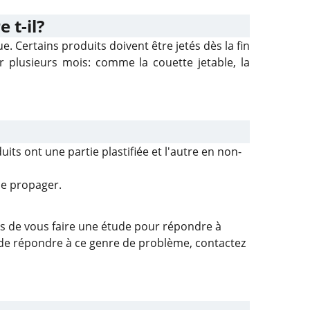
 t-il?
. Certains produits doivent être jetés dès la fin
rer plusieurs mois: comme la couette jetable, la
ts ont une partie plastifiée et l'autre en non-
se propager.
es de vous faire une étude pour répondre à
 de répondre à ce genre de problème, contactez