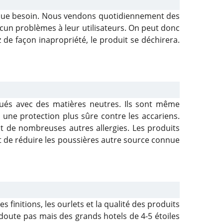
aque besoin. Nous vendons quotidiennement des
ucun problèmes à leur utilisateurs. On peut donc
z de façon inapropriété, le produit se déchirera.
qués avec des matières neutres. Ils sont même
une protection plus sûre contre les accariens.
t de nombreuses autres allergies. Les produits
t de réduire les poussières autre source connue
 finitions, les ourlets et la qualité des produits
 doute pas mais des grands hotels de 4-5 étoiles