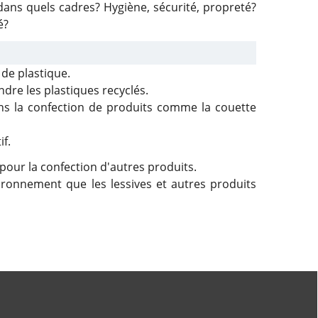
 dans quels cadres? Hygiène, sécurité, propreté?
é?
 de plastique.
dre les plastiques recyclés.
ans la confection de produits comme la couette
if.
 pour la confection d'autres produits.
vironnement que les lessives et autres produits