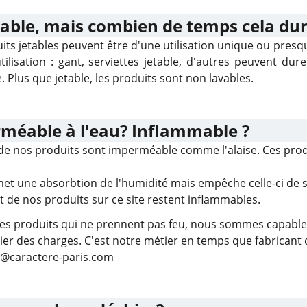
table, mais combien de temps cela dure
its jetables peuvent être d'une utilisation unique ou presque
tilisation : gant, serviettes jetable, d'autres peuvent du
. Plus que jetable, les produits sont non lavables.
méable à l'eau? Inflammable ?
de nos produits sont imperméable comme l'alaise. Ces produi
et une absorbtion de l'humidité mais empêche celle-ci de 
t de nos produits sur ce site restent inflammables.
 des produits qui ne prennent pas feu, nous sommes capabl
ier des charges. C'est notre métier en temps que fabricant
o@caractere-paris.com