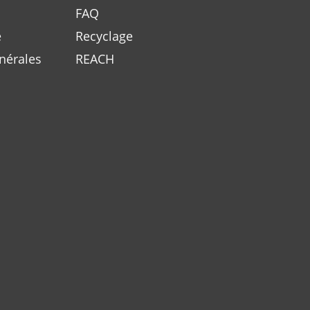
FAQ
é
Recyclage
nérales
REACH