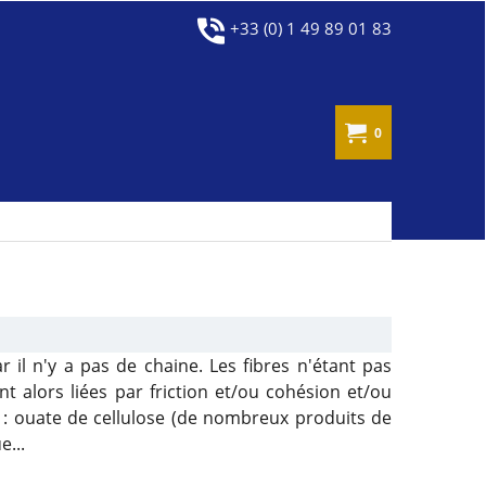
+33 (0) 1 49 89 01 83
0
r il n'y a pas de chaine. Les fibres n'étant pas
nt alors liées par friction et/ou cohésion et/ou
 : ouate de cellulose (de nombreux produits de
...