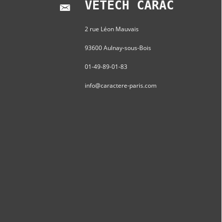
VETECH CARACTERE
2 rue Léon Mauvais
93600 Aulnay-sous-Bois
01-49-89-01-83
info@caractere-paris.com