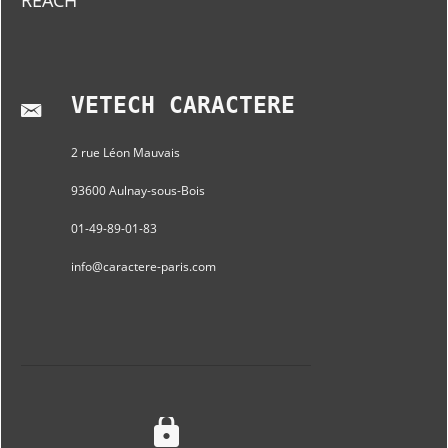
REACH
VETECH CARACTERE
2 rue Léon Mauvais
93600 Aulnay-sous-Bois
01-49-89-01-83
info@caractere-paris.com