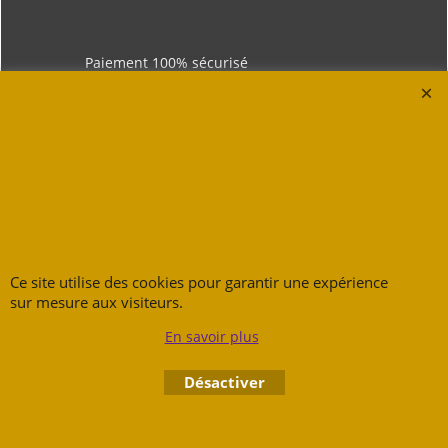
Paiement 100% sécurisé
Produits 100% valorisable
Ce site utilise des cookies pour garantir une expérience
sur mesure aux visiteurs.
Toute une équipe à votre écoute
En savoir plus
Désactiver