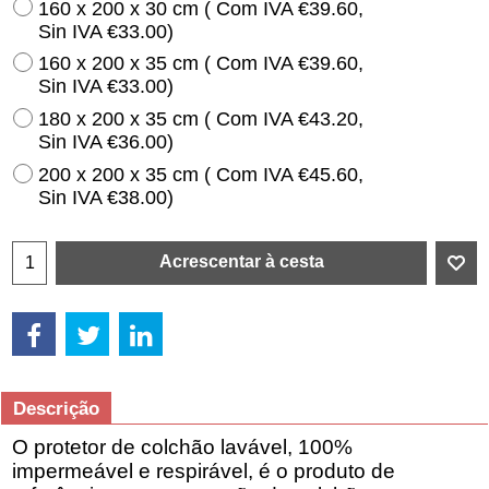
160 x 200 x 30 cm
( Com IVA
€39.60
,
Sin IVA
€33.00
)
160 x 200 x 35 cm
( Com IVA
€39.60
,
Sin IVA
€33.00
)
180 x 200 x 35 cm
( Com IVA
€43.20
,
Sin IVA
€36.00
)
200 x 200 x 35 cm
( Com IVA
€45.60
,
Sin IVA
€38.00
)
Acrescentar à cesta
Descrição
O protetor de colchão lavável, 100%
impermeável e respirável, é o produto de