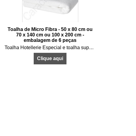
Toalha de Micro Fibra - 50 x 80 cm ou
70 x 140 cm ou 100 x 200 cm -
embalagem de 6 peças
Toalha Hotellerie Especial e toalha super absorvente tamanho geração de micro fibra 50 x 80 cm - 70 x 140 cm ou 100 x 200 cm
Clique aqui