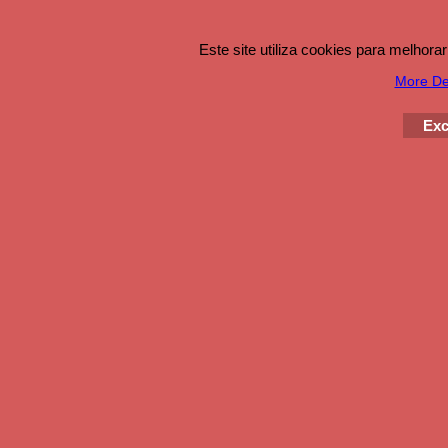
Este site utiliza cookies para melhor
More Det
Exc