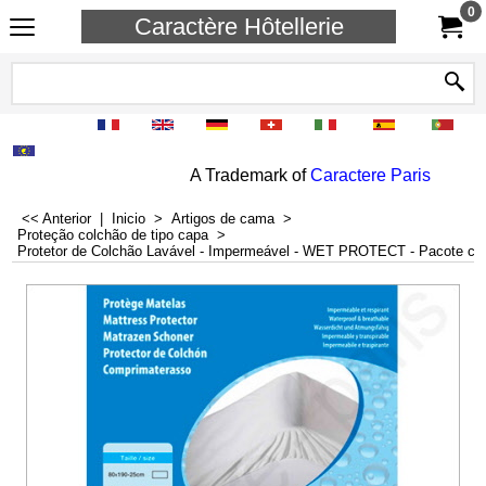
0
Caractère Hôtellerie
A Trademark of
Caractere Paris
<< Anterior
|
Inicio
>
Artigos de cama
>
Proteção colchão de tipo capa
>
Protetor de Colchão Lavável - Impermeável - WET PROTECT - Pacote c