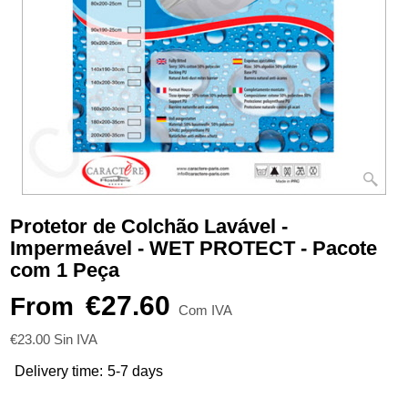
Protetor de Colchão Lavável -
Impermeável - WET PROTECT - Pacote
com 1 Peça
€
27.60
From
Com IVA
€
23.00
Sin IVA
Delivery time:
5-7 days