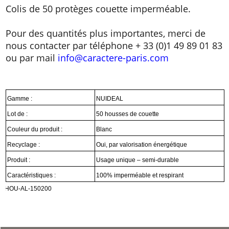
Colis de 50 protèges couette imperméable.
Pour des quantités plus importantes, merci de
nous contacter par téléphone + 33 (0)1 49 89 01 83
ou par mail
info@caractere-paris.com
Gamme :
NUIDEAL
Lot de :
50 housses de couette
Couleur du produit :
Blanc
Recyclage :
Oui, par valorisation énergétique
Produit :
Usage unique – semi-durable
Caractéristiques :
100% imperméable et respirant
HOU-AL-150200