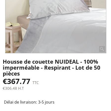
Housse de couette NUIDEAL - 100%
imperméable - Respirant - Lot de 50
pièces
€
367.77
TTC
€
306.48
H.T
Tot. Livraison
Délai de livraison:
3-5 jours