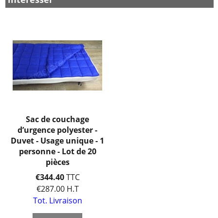
Sac de couchage
d’urgence polyester -
Duvet - Usage unique - 1
personne - Lot de 20
pièces
€
344.40
TTC
€
287.00
H.T
Tot. Livraison