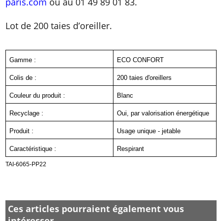
paris.com
ou au 01 49 89 01 83.
Lot de 200 taies d’oreiller.
Gamme :
ECO CONFORT
Colis de :
200 taies d'oreillers
Couleur du produit :
Blanc 
Recyclage :
Oui, par valorisation énergétique
Produit :
Usage unique - jetable
Caractéristique :
Respirant
TAI-6065-PP22
Ces articles pourraient également vous
intéresser