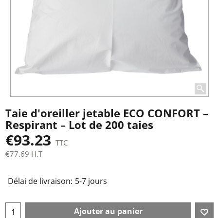
Taie d'oreiller jetable ECO CONFORT –
Respirant – Lot de 200 taies
€
93.23
TTC
€
77.69
H.T
Tot. Livraison
Délai de livraison:
5-7 jours
Ajouter au panier